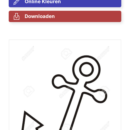
Online Kleuren
Downloaden