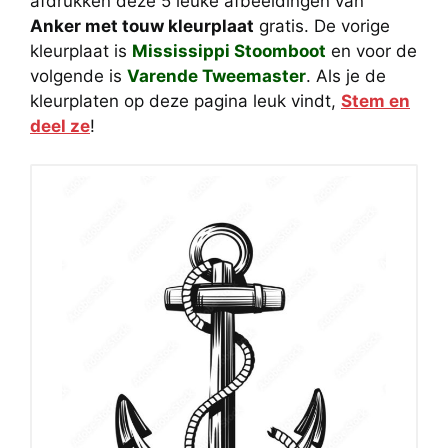
afdrukken deze 5 leuke afbeeldingen van
Anker met touw kleurplaat
gratis. De vorige
kleurplaat is
Mississippi Stoomboot
en voor de
volgende is
Varende Tweemaster
. Als je de
kleurplaten op deze pagina leuk vindt,
Stem en
deel ze
!