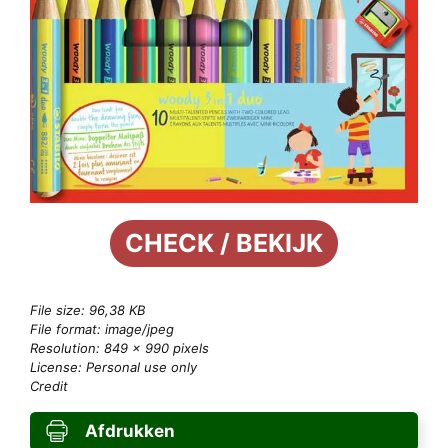
CHECK / BEKIJK
File size: 96,38 KB
File format: image/jpeg
Resolution: 849 × 990 pixels
License: Personal use only
Credit
Afdrukken