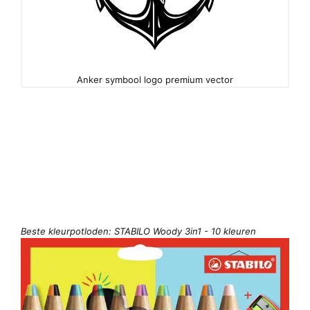
Anker symbool logo premium vector
Beste kleurpotloden: STABILO Woody 3in1 - 10 kleuren