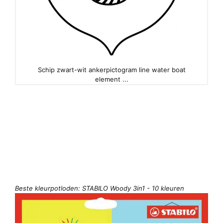
Schip zwart-wit ankerpictogram line water boat
element ...
Beste kleurpotloden: STABILO Woody 3in1 - 10 kleuren