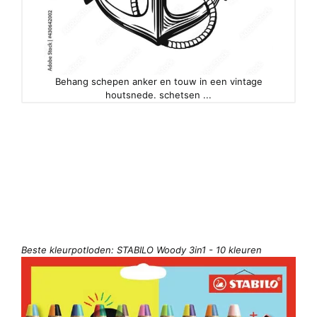
Behang schepen anker en touw in een vintage
houtsnede. schetsen ...
Beste kleurpotloden: STABILO Woody 3in1 - 10 kleuren