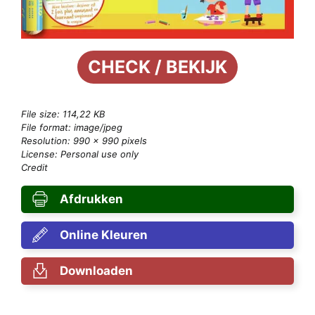
CHECK / BEKIJK
File size: 114,22 KB
File format: image/jpeg
Resolution: 990 × 990 pixels
License: Personal use only
Credit
Afdrukken
Online Kleuren
Downloaden