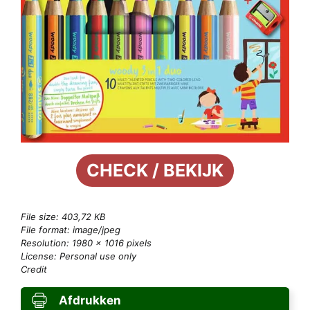
CHECK / BEKIJK
File size: 403,72 KB
File format: image/jpeg
Resolution: 1980 × 1016 pixels
License: Personal use only
Credit
Afdrukken