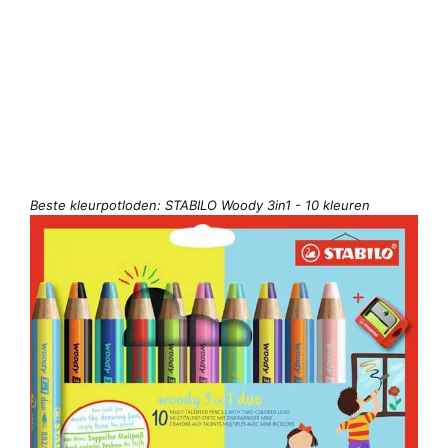
Beste kleurpotloden: STABILO Woody 3in1 - 10 kleuren