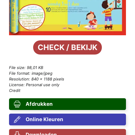
CHECK / BEKIJK
File size: 98,01 KB
File format: image/jpeg
Resolution: 840 × 1188 pixels
License: Personal use only
Credit
Afdrukken
Online Kleuren
Downloaden