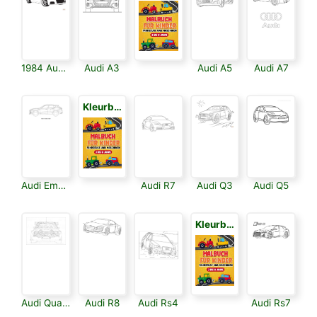
1984 Audi Sport Quattro S1
Audi A3
Audi A5
Audi A7
Kleurboek voor Kinderen 3
Audi Embleem
Audi R7
Audi Q3
Audi Q5
Kleurboek voor Kinderen 3
Audi Quattro
Audi R8
Audi Rs4
Audi Rs7