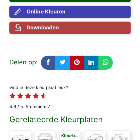
Online Kleuren
Downloaden
Delen op:
Vind je deze kleurplaat leuk?
4.6
/ 5. Stemmen:
7
Gerelateerde Kleurplaten
Kleurboek voor Kinderen 3