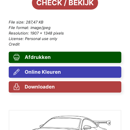
CHECK / BEKIJK
File size: 287,47 KB
File format: image/jpeg
Resolution: 1907 × 1348 pixels
License: Personal use only
Credit
Afdrukken
Online Kleuren
Downloaden