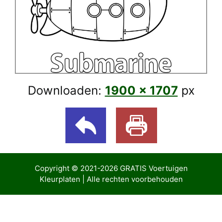
Downloaden:
1900 × 1707
px
Copyright © 2021-2026
GRATIS Voertuigen
Kleurplaten
| Alle rechten voorbehouden
ibom Güncel Giriş
Jojobet Giriş
betine giriş
Jojobet Giriş