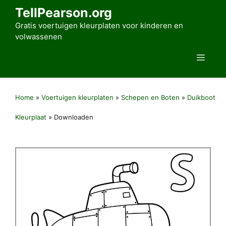
Ga
TellPearson.org
naar
Gratis voertuigen kleurplaten voor kinderen en
de
volwassenen
inhoud
Men
Home
»
Voertuigen kleurplaten
»
Schepen en Boten
»
Duikboot
Kleurplaat
»
Downloaden