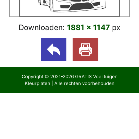
Downloaden:
1881 × 1147
px
Copyright © 2021-2026
GRATIS Voertuigen
Kleurplaten
| Alle rechten voorbehouden
ibom Güncel Giriş
Jojobet Giriş
betgoo giriş
Jojobet Giriş