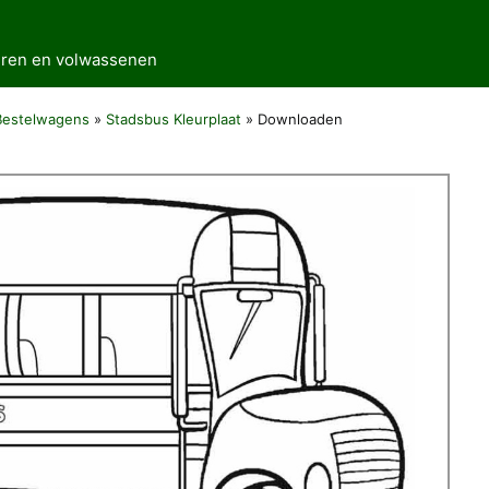
deren en volwassenen
Bestelwagens
»
Stadsbus Kleurplaat
»
Downloaden