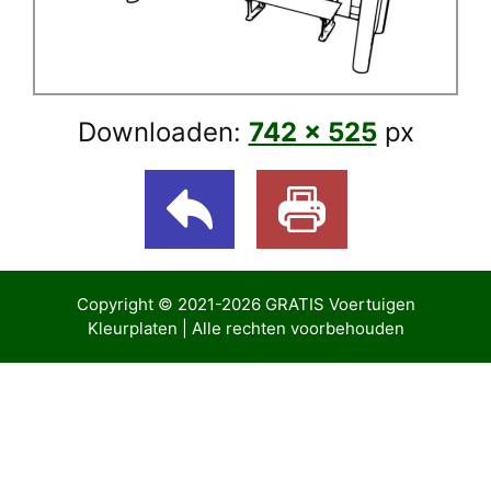
Downloaden:
742 × 525
px
Copyright © 2021-2026
GRATIS Voertuigen
Kleurplaten
| Alle rechten voorbehouden
ibom Güncel Giriş
Jojobet Giriş
bahisabi giriş
Jojobet Gir