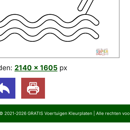
den:
2140 × 1605
px
 © 2021-2026
GRATIS Voertuigen Kleurplaten
| Alle rechten v