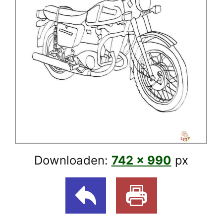
Downloaden:
742 × 990
px