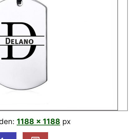
den:
1188 × 1188
px