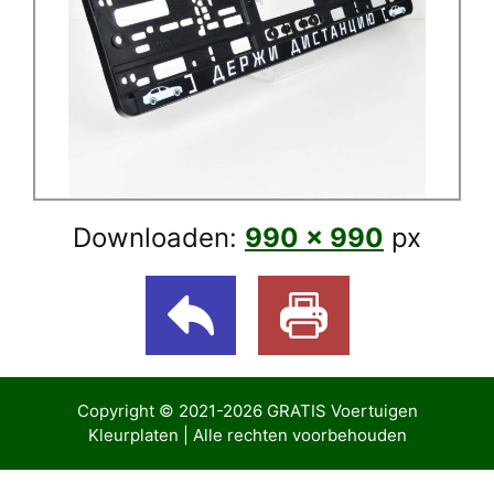
Downloaden:
990 × 990
px
Copyright © 2021-2026
GRATIS Voertuigen
Kleurplaten
| Alle rechten voorbehouden
giriş
Casibom Güncel Giriş
Jojobet Giriş
bigboss