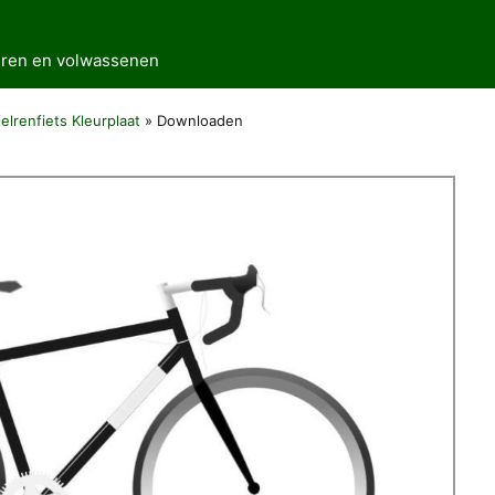
deren en volwassenen
elrenfiets Kleurplaat
»
Downloaden