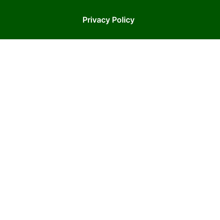
Privacy Policy