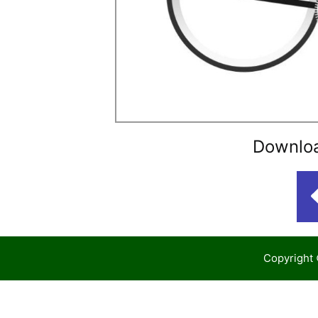
Downlo
Copyright
bom Güncel Giriş
betkazan giriş
Jojobet Giriş
Casibom Gir