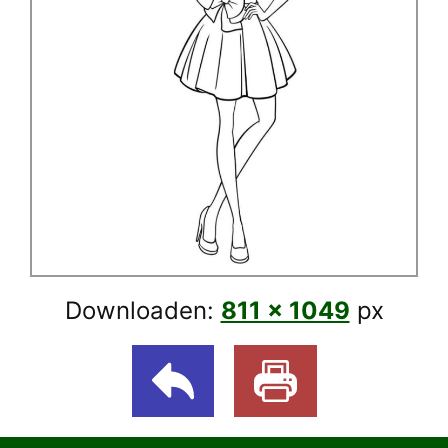
Downloaden:
811 × 1049
px