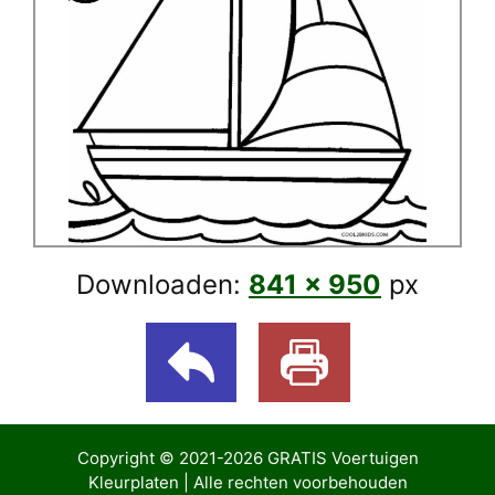
Downloaden:
841 × 950
px
Copyright © 2021-2026
GRATIS Voertuigen
Kleurplaten
| Alle rechten voorbehouden