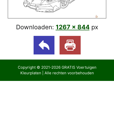
Downloaden:
1267 × 844
px
Copyright © 2021-2026
GRATIS Voertuigen
Kleurplaten
| Alle rechten voorbehouden
ibom Güncel Giriş
betwoon giriş
Jojobet Giriş
Casibom Gi