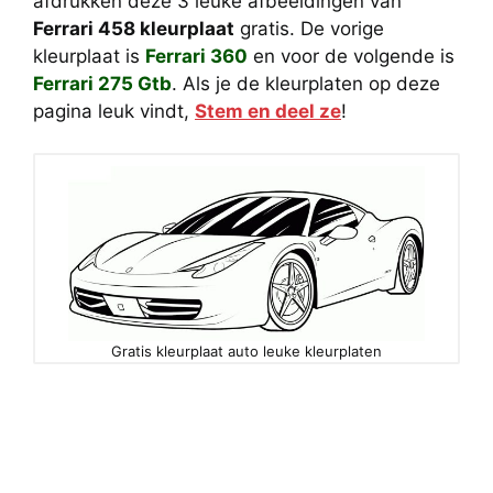
afdrukken deze 3 leuke afbeeldingen van
Ferrari 458 kleurplaat
gratis. De vorige
kleurplaat is
Ferrari 360
en voor de volgende is
Ferrari 275 Gtb
. Als je de kleurplaten op deze
pagina leuk vindt,
Stem en deel ze
!
Gratis kleurplaat auto leuke kleurplaten