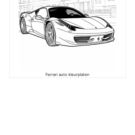
Ferrari auto kleurplaten