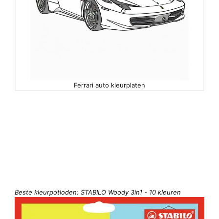
Ferrari auto kleurplaten
Beste kleurpotloden: STABILO Woody 3in1 - 10 kleuren