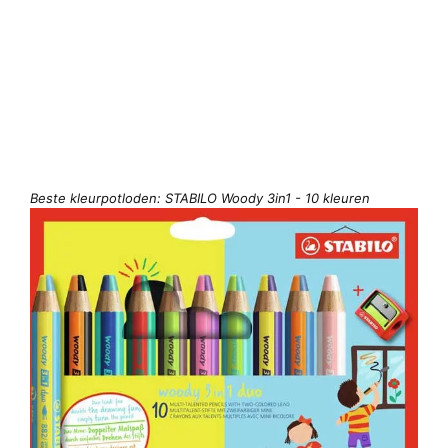
Beste kleurpotloden: STABILO Woody 3in1 - 10 kleuren