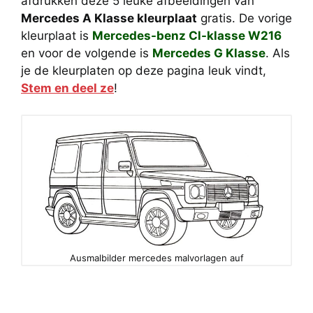
afdrukken deze 5 leuke afbeeldingen van
Mercedes A Klasse kleurplaat
gratis. De vorige
kleurplaat is
Mercedes-benz Cl-klasse W216
en voor de volgende is
Mercedes G Klasse
. Als
je de kleurplaten op deze pagina leuk vindt,
Stem en deel ze
!
Ausmalbilder mercedes malvorlagen auf