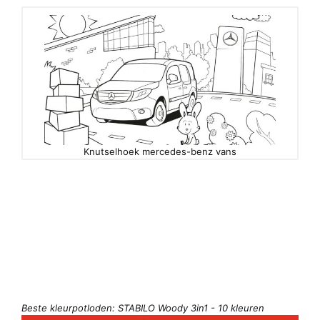
Knutselhoek mercedes-benz vans
Beste kleurpotloden: STABILO Woody 3in1 - 10 kleuren