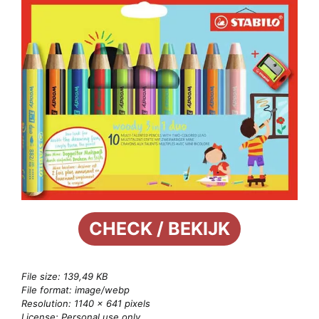
CHECK / BEKIJK
File size: 139,49 KB
File format: image/webp
Resolution: 1140 × 641 pixels
License: Personal use only