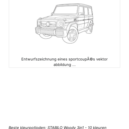
Entwurfszeichnung eines sportcoupÃ©s vektor
abbildung ...
Beste kleurpotloden: STABILO Woody 3in1 - 10 kleuren