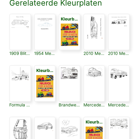
Gerelateerde Kleurplaten
Kleurboek voor Kinderen 3
1909 Blitzen-benz 200 Ps
1954 Mercedes-benz 300sl
2010 Mercedes-benz Dtm
2010 Mercedes-benz Sls Gt3
Kleurboek voor Kinderen 3
Formula 1 Mercedes
Brandweer Mercedes
Mercedes Actros
Mercedes Vrachtauto
Kleurboek voor Kinderen 3