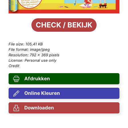
CHECK / BEKIJK
File size: 105,41 KB
File format: image/jpeg
Resolution: 792 × 369 pixels
License: Personal use only
Credit
Afdrukken
Online Kleuren
Downloaden