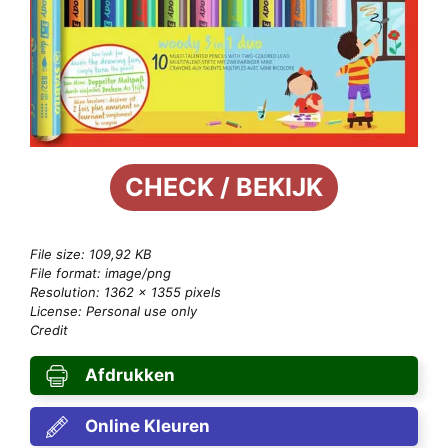
CHECK / BEKIJK
File size: 109,92 KB
File format: image/png
Resolution: 1362 × 1355 pixels
License: Personal use only
Credit
Afdrukken
Online Kleuren