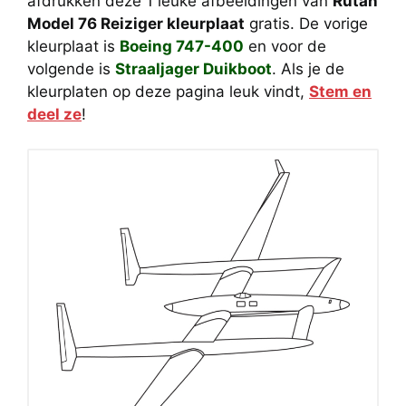
afdrukken deze 1 leuke afbeeldingen van
Rutan
Model 76 Reiziger kleurplaat
gratis. De vorige
kleurplaat is
Boeing 747-400
en voor de
volgende is
Straaljager Duikboot
. Als je de
kleurplaten op deze pagina leuk vindt,
Stem en
deel ze
!