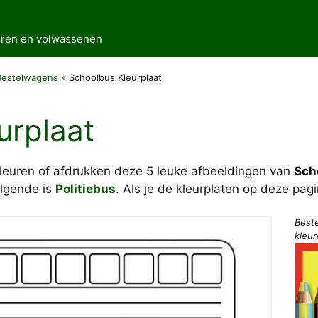
deren en volwassenen
Bestelwagens
»
Schoolbus Kleurplaat
urplaat
kleuren of afdrukken deze 5 leuke afbeeldingen van
Sch
lgende is
Politiebus
. Als je de kleurplaten op deze pag
Best
kleu