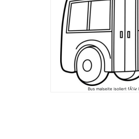
Bus malseite isoliert fÃ¼