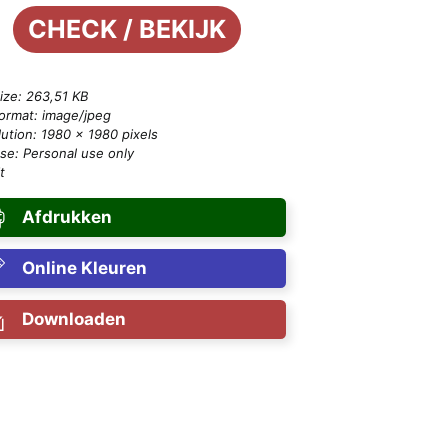
CHECK / BEKIJK
size: 263,51 KB
format: image/jpeg
ution: 1980 × 1980 pixels
se: Personal use only
t
Afdrukken
Online Kleuren
Downloaden