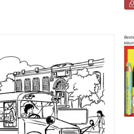
Best
kleu