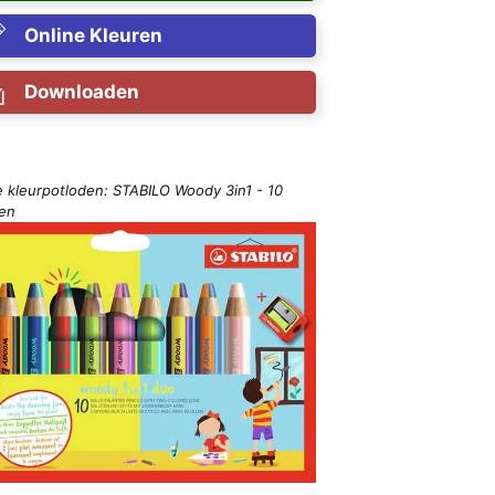
Online Kleuren
Downloaden
e kleurpotloden: STABILO Woody 3in1 - 10
ren