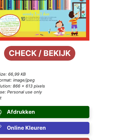
CHECK / BEKIJK
size: 66,99 KB
format: image/jpeg
ution: 866 × 613 pixels
se: Personal use only
t
Afdrukken
Online Kleuren