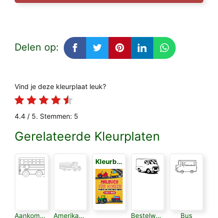
Delen op:
Vind je deze kleurplaat leuk?
4.4
/ 5. Stemmen:
5
Gerelateerde Kleurplaten
Kleurboek voor Kinderen 3
Aankomende Bus
Amerikaanse Schoolbus
Bestelwagen
Bus