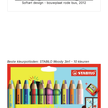
Softart design - bouwplaat rode bus, 2012
Beste kleurpotloden: STABILO Woody 3in1 - 10 kleuren