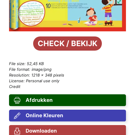
CHECK / BEKIJK
File size: 52,45 KB
File format: image/png
Resolution: 1218 × 348 pixels
License: Personal use only
Credit
Afdrukken
Online Kleuren
Downloaden