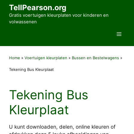
Ga
TellPearson.org
naar
Gratis voertuigen kleurplaten voor kinderen en
de
volwassenen
inhoud
Men
Home
»
Voertuigen kleurplaten
»
Bussen en Bestelwagens
»
Tekening Bus Kleurplaat
Tekening Bus
Kleurplaat
U kunt downloaden, delen, online kleuren of