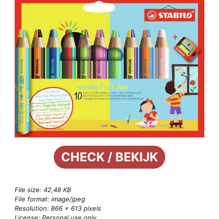
CHECK / BEKIJK
File size: 42,48 KB
File format: image/jpeg
Resolution: 866 × 613 pixels
License: Personal use only