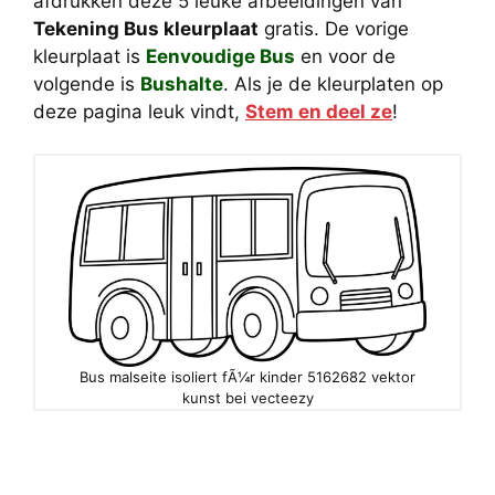
afdrukken deze 5 leuke afbeeldingen van
Tekening Bus kleurplaat
gratis. De vorige
kleurplaat is
Eenvoudige Bus
en voor de
volgende is
Bushalte
. Als je de kleurplaten op
deze pagina leuk vindt,
Stem en deel ze
!
Bus malseite isoliert fÃ¼r kinder 5162682 vektor
kunst bei vecteezy