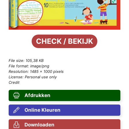
CHECK / BEKIJK
File size: 105,38 KB
File format: image/png
Resolution: 1485 × 1000 pixels
License: Personal use only
Credit
Afdrukken
Online Kleuren
Downloaden