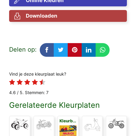
Online Kleuren
Downloaden
Delen op:
Vind je deze kleurplaat leuk?
4.6
/ 5. Stemmen:
7
Gerelateerde Kleurplaten
Kleurboek voor Kinderen 3