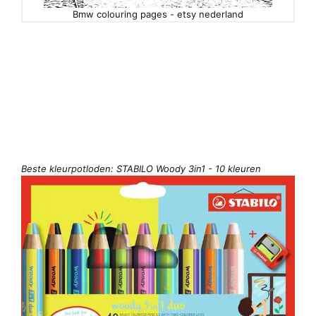
Bmw colouring pages - etsy nederland
Beste kleurpotloden: STABILO Woody 3in1 - 10 kleuren