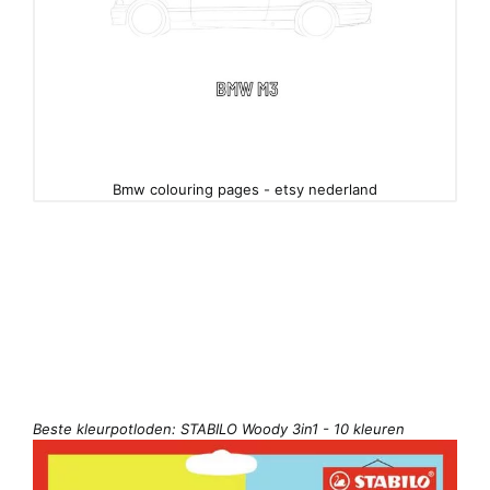
Bmw colouring pages - etsy nederland
Beste kleurpotloden: STABILO Woody 3in1 - 10 kleuren