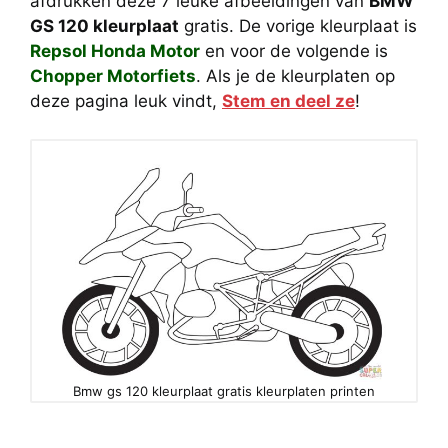
afdrukken deze 7 leuke afbeeldingen van
BMW
GS 120 kleurplaat
gratis. De vorige kleurplaat is
Repsol Honda Motor
en voor de volgende is
Chopper Motorfiets
. Als je de kleurplaten op
deze pagina leuk vindt,
Stem en deel ze
!
Bmw gs 120 kleurplaat gratis kleurplaten printen