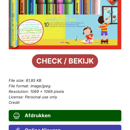
CHECK / BEKIJK
File size: 81,85 KB
File format: image/jpeg
Resolution: 1069 × 1069 pixels
License: Personal use only
Credit
Afdrukken