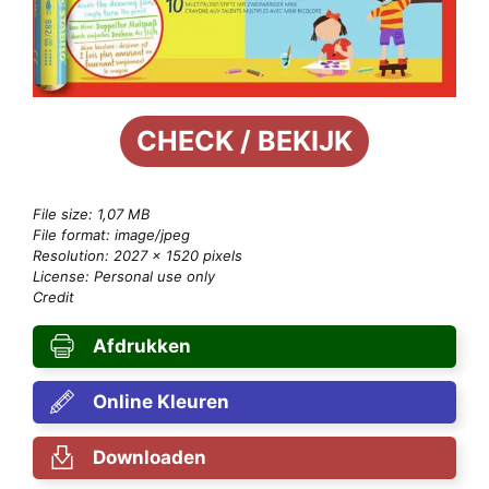
CHECK / BEKIJK
File size: 1,07 MB
File format: image/jpeg
Resolution: 2027 × 1520 pixels
License: Personal use only
Credit
Afdrukken
Online Kleuren
Downloaden