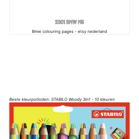
Bmw colouring pages - etsy nederland
Beste kleurpotloden: STABILO Woody 3in1 - 10 kleuren