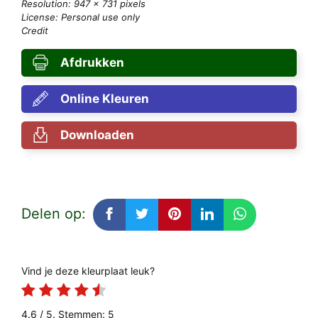
Resolution: 947 × 731 pixels
License: Personal use only
Credit
Afdrukken
Online Kleuren
Downloaden
Delen op:
Vind je deze kleurplaat leuk?
4.6
/ 5. Stemmen:
5