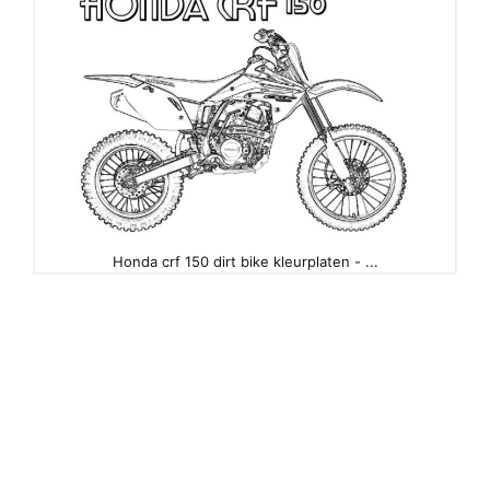
Honda crf 150 dirt bike kleurplaten - ...