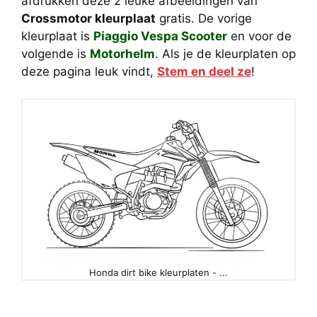
afdrukken deze 2 leuke afbeeldingen van
Crossmotor kleurplaat
gratis. De vorige
kleurplaat is
Piaggio Vespa Scooter
en voor de
volgende is
Motorhelm
. Als je de kleurplaten op
deze pagina leuk vindt,
Stem en deel ze
!
Honda dirt bike kleurplaten - ...