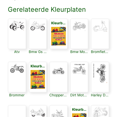
Gerelateerde Kleurplaten
Kleurboek voor Kinderen 3
Atv
Bmw Gs 120
Bmw Motorfiets
Bromfiets Motor
Kleurboek voor Kinderen 3
Brommer
Chopper Motorfiets
Dirt Motorfiets
Harley Davidson
Kleurboek voor Kinderen 3