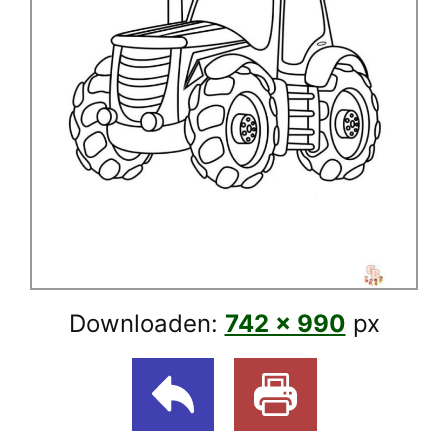
Downloaden:
742 × 990
px