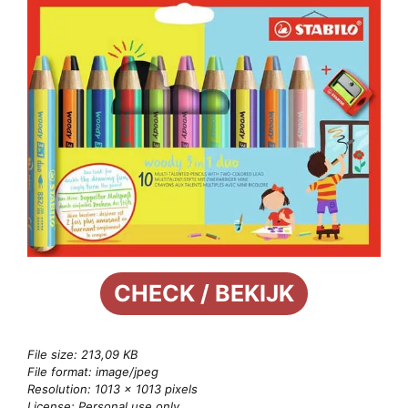
CHECK / BEKIJK
File size: 213,09 KB
File format: image/jpeg
Resolution: 1013 × 1013 pixels
License: Personal use only