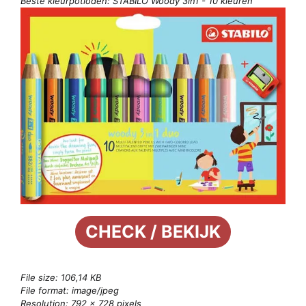
Beste kleurpotloden: STABILO Woody 3in1 - 10 kleuren
CHECK / BEKIJK
File size: 106,14 KB
File format: image/jpeg
Resolution: 792 × 728 pixels