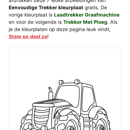
afdrukken deze 7 leuke afbeeldingen van
Eenvoudige Trekker kleurplaat
gratis. De
vorige kleurplaat is
Laadtrekker Graafmachine
en voor de volgende is
Trekker Met Ploeg
. Als
je de kleurplaten op deze pagina leuk vindt,
Stem en deel ze
!