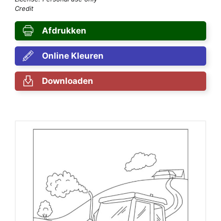
Credit
Afdrukken
Online Kleuren
Downloaden