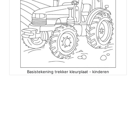
Basistekening trekker kleurplaat - kinderen