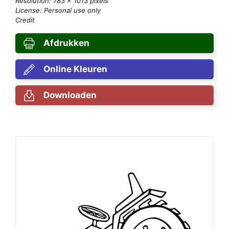
Resolution: 783 × 1013 pixels
License: Personal use only
Credit
Afdrukken
Online Kleuren
Downloaden