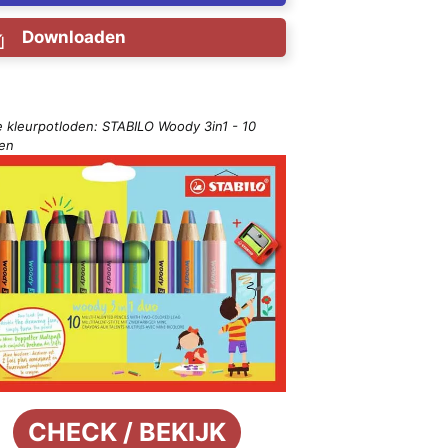
Downloaden
e kleurpotloden: STABILO Woody 3in1 - 10
ren
CHECK / BEKIJK