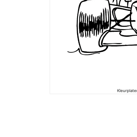
Kleurplate