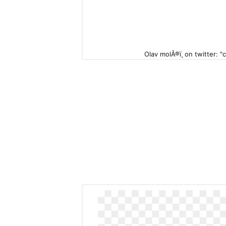
Olav molÂ®ï¸ on twitter: "