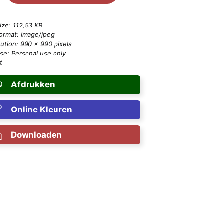
size: 112,53 KB
format: image/jpeg
ution: 990 × 990 pixels
se: Personal use only
t
Afdrukken
Online Kleuren
Downloaden