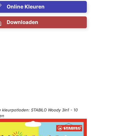
Online Kleuren
Downloaden
e kleurpotloden: STABILO Woody 3in1 - 10
ren