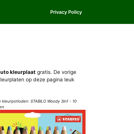
Privacy Policy
uto kleurplaat
gratis. De vorige
 kleurplaten op deze pagina leuk
e kleurpotloden: STABILO Woody 3in1 - 10
ren