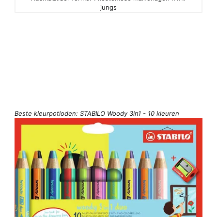
jungs
Beste kleurpotloden: STABILO Woody 3in1 - 10 kleuren