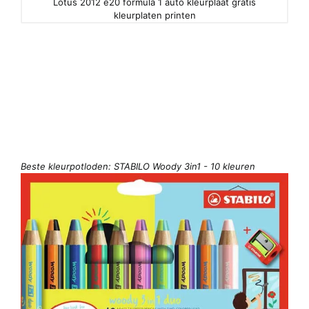
Lotus 2012 e20 formula 1 auto kleurplaat gratis
kleurplaten printen
Beste kleurpotloden: STABILO Woody 3in1 - 10 kleuren