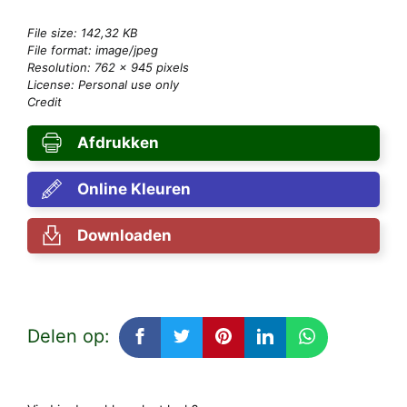
File size: 142,32 KB
File format: image/jpeg
Resolution: 762 × 945 pixels
License: Personal use only
Credit
Afdrukken
Online Kleuren
Downloaden
Delen op: