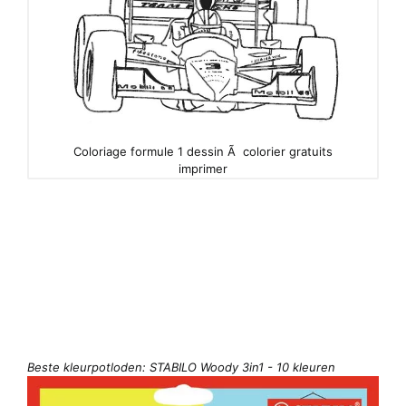
Coloriage formule 1 dessin Ã colorier gratuits
imprimer
Beste kleurpotloden: STABILO Woody 3in1 - 10 kleuren