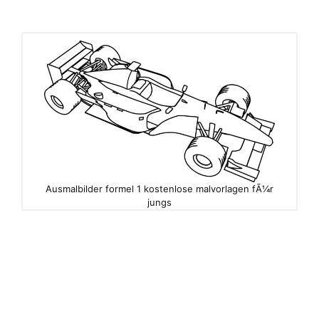
Ausmalbilder formel 1 kostenlose malvorlagen fÃ¼r
jungs