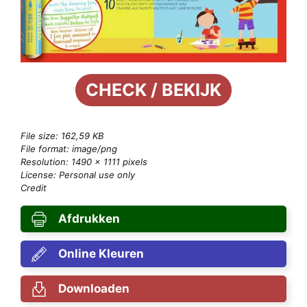
CHECK / BEKIJK
File size: 162,59 KB
File format: image/png
Resolution: 1490 × 1111 pixels
License: Personal use only
Credit
Afdrukken
Online Kleuren
Downloaden