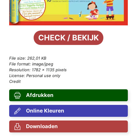
CHECK / BEKIJK
File size: 262,01 KB
File format: image/jpeg
Resolution: 1782 × 1135 pixels
License: Personal use only
Credit
Afdrukken
Online Kleuren
Downloaden