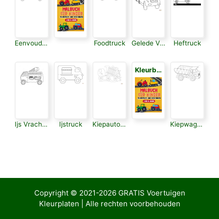
Eenvoudige Vrachtwagen
Foodtruck
Gelede Vrachtwagen
Heftruck
Kleurboek voor Kinderen 3
Ijs Vrachtauto
Ijstruck
Kiepauto Met Stenen
Kiepwagen
Copyright © 2021-2026
GRATIS Voertuigen
Kleurplaten
| Alle rechten voorbehouden