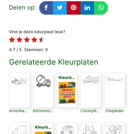
Delen op:
Vind je deze kleurplaat leuk?
4.7
/ 5. Stemmen:
9
Gerelateerde Kleurplaten
Kleurboek voor Kinderen 3
Amerikaanse Vrachtwagen
Betonmolen
Caterpillar Mijnbouw Truck
Dieplader
Kleurboek voor Kinderen 3