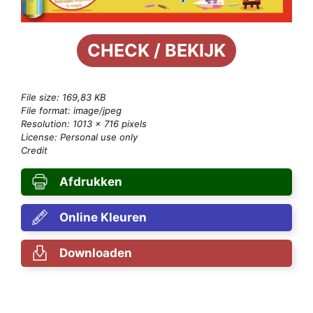
CHECK / BEKIJK
File size: 169,83 KB
File format: image/jpeg
Resolution: 1013 × 716 pixels
License: Personal use only
Credit
Afdrukken
Online Kleuren
Downloaden