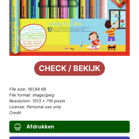
CHECK / BEKIJK
File size: 161,84 KB
File format: image/jpeg
Resolution: 1013 × 716 pixels
License: Personal use only
Credit
Afdrukken