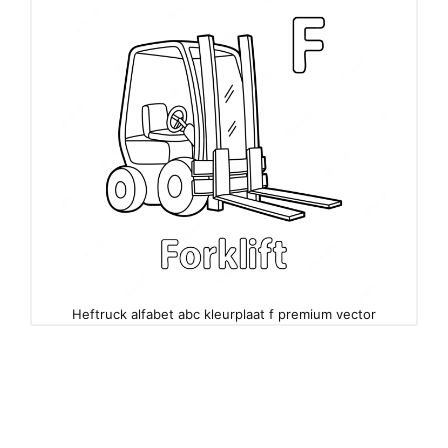
Heftruck alfabet abc kleurplaat f premium vector