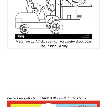
Maschine zurÃ¼ckgeben schwarzweiÃ-stockfotos
und -bilder - alamy
Beste kleurpotloden: STABILO Woody 3in1 - 10 kleuren