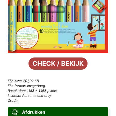
CHECK / BEKIJK
File size: 201,02 KB
File format: image/jpeg
Resolution: 1188 × 1465 pixels
License: Personal use only
Credit
Afdrukken