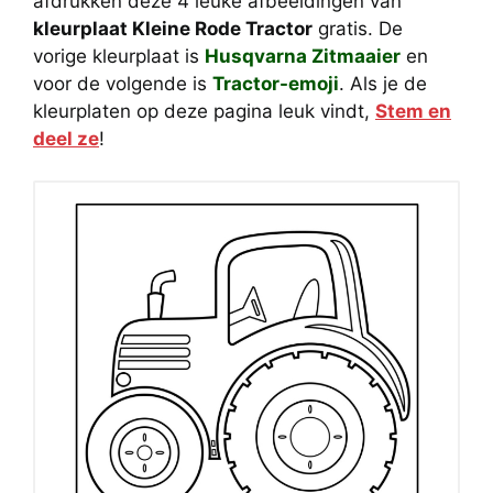
afdrukken deze 4 leuke afbeeldingen van
kleurplaat Kleine Rode Tractor
gratis. De
vorige kleurplaat is
Husqvarna Zitmaaier
en
voor de volgende is
Tractor-emoji
. Als je de
kleurplaten op deze pagina leuk vindt,
Stem en
deel ze
!