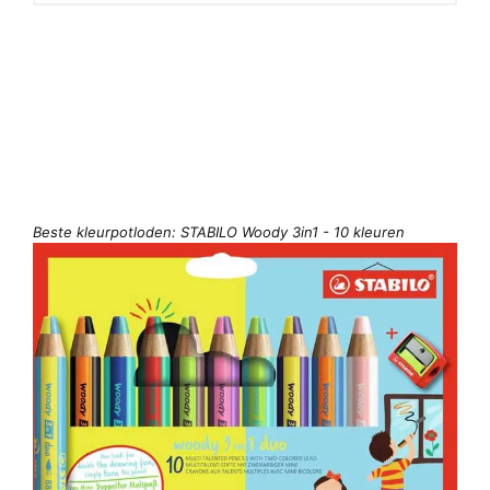
Beste kleurpotloden: STABILO Woody 3in1 - 10 kleuren