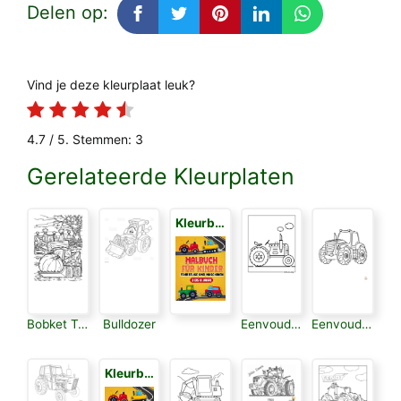
Delen op:
Vind je deze kleurplaat leuk?
4.7
/ 5. Stemmen:
3
Gerelateerde Kleurplaten
Kleurboek voor Kinderen 3
Bobket Trekker
Bulldozer
Eenvoudige Tractor
Eenvoudige Trekker
Kleurboek voor Kinderen 3