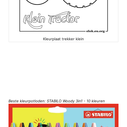
Kleurplaat trekker klein
Beste kleurpotloden: STABILO Woody 3in1 - 10 kleuren