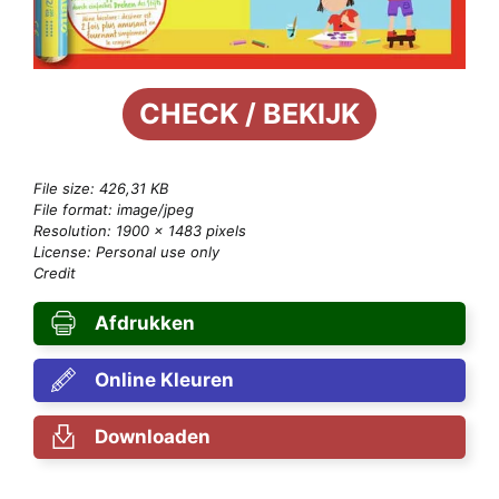
CHECK / BEKIJK
File size: 426,31 KB
File format: image/jpeg
Resolution: 1900 × 1483 pixels
License: Personal use only
Credit
Afdrukken
Online Kleuren
Downloaden