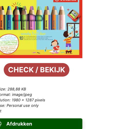
CHECK / BEKIJK
size: 288,88 KB
format: image/jpeg
ution: 1980 × 1287 pixels
se: Personal use only
t
Afdrukken