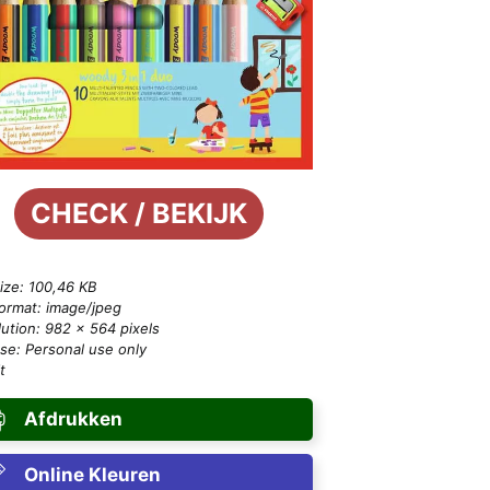
CHECK / BEKIJK
size: 100,46 KB
format: image/jpeg
ution: 982 × 564 pixels
se: Personal use only
t
Afdrukken
Online Kleuren