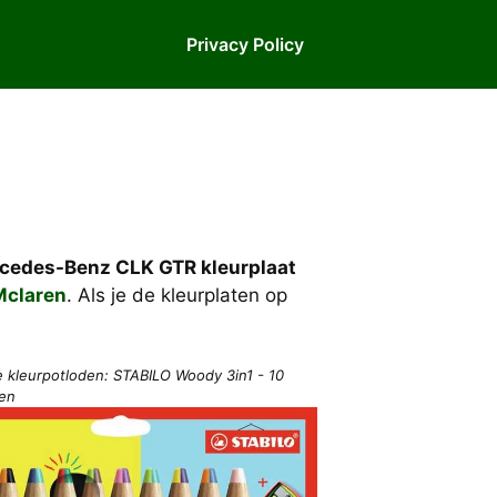
Privacy Policy
cedes-Benz CLK GTR kleurplaat
Mclaren
. Als je de kleurplaten op
e kleurpotloden: STABILO Woody 3in1 - 10
ren