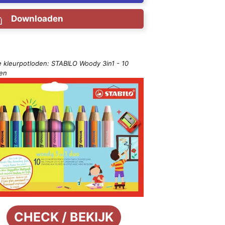
Downloaden
e kleurpotloden: STABILO Woody 3in1 - 10
ren
CHECK / BEKIJK