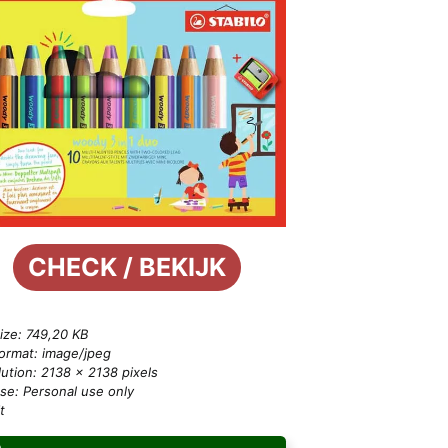
CHECK / BEKIJK
size: 749,20 KB
format: image/jpeg
ution: 2138 × 2138 pixels
se: Personal use only
t