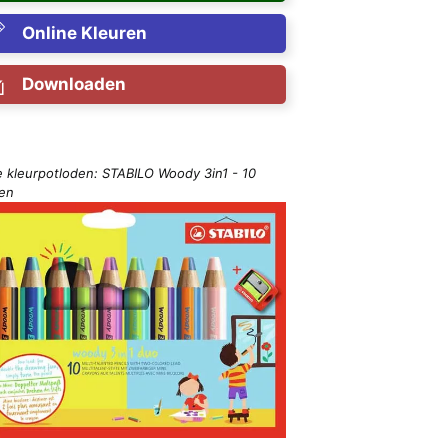
Online Kleuren
Downloaden
e kleurpotloden: STABILO Woody 3in1 - 10
ren