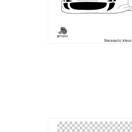
Raceauto kleurp