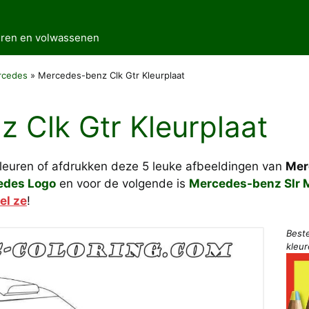
deren en volwassenen
rcedes
»
Mercedes-benz Clk Gtr Kleurplaat
 Clk Gtr Kleurplaat
kleuren of afdrukken deze 5 leuke afbeeldingen van
Mer
edes Logo
en voor de volgende is
Mercedes-benz Slr 
el ze
!
Best
kleu