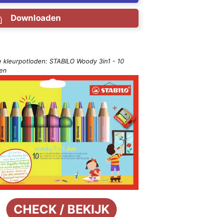
Downloaden
e kleurpotloden: STABILO Woody 3in1 - 10
ren
CHECK / BEKIJK