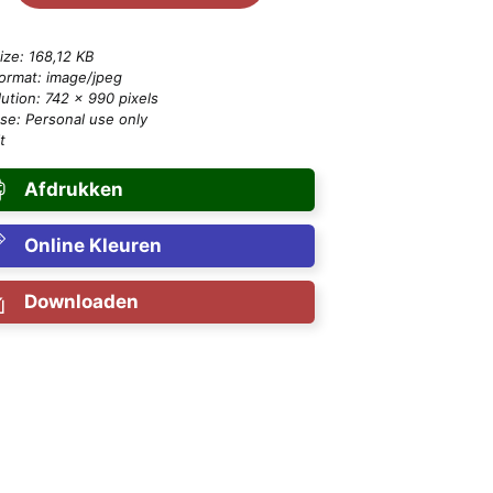
size: 168,12 KB
format: image/jpeg
ution: 742 × 990 pixels
se: Personal use only
t
Afdrukken
Online Kleuren
Downloaden