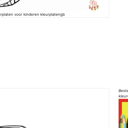
rplaten voor kinderen kleurplatengb
Best
kleu