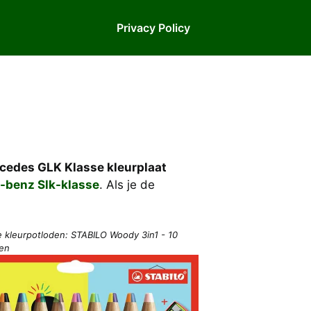
Privacy Policy
cedes GLK Klasse kleurplaat
-benz Slk-klasse
. Als je de
e kleurpotloden: STABILO Woody 3in1 - 10
ren