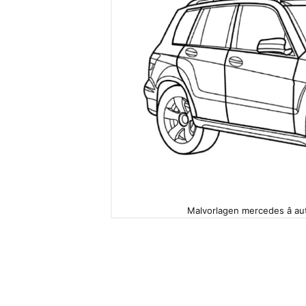
Malvorlagen mercedes â au