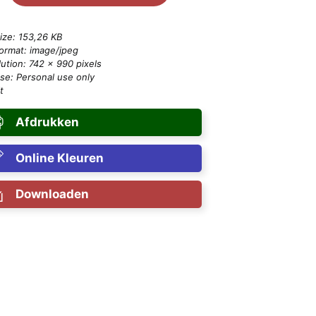
size: 153,26 KB
format: image/jpeg
ution: 742 × 990 pixels
se: Personal use only
t
Afdrukken
Online Kleuren
Downloaden