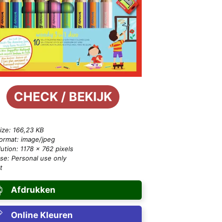
CHECK / BEKIJK
size: 166,23 KB
format: image/jpeg
ution: 1178 × 762 pixels
se: Personal use only
t
Afdrukken
Online Kleuren