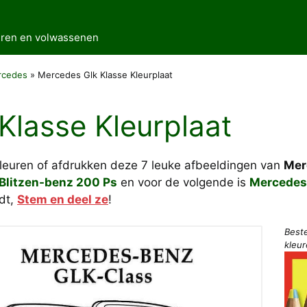
deren en volwassenen
rcedes
»
Mercedes Glk Klasse Kleurplaat
Klasse Kleurplaat
kleuren of afdrukken deze 7 leuke afbeeldingen van
Mer
Blitzen-benz 200 Ps
en voor de volgende is
Mercedes
ndt,
Stem en deel ze
!
Best
kleu