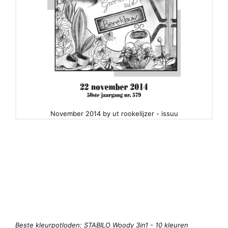
November 2014 by ut rookelijzer - issuu
Beste kleurpotloden: STABILO Woody 3in1 - 10 kleuren