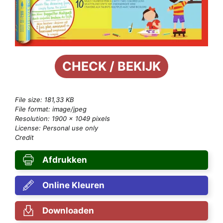
CHECK / BEKIJK
File size: 181,33 KB
File format: image/jpeg
Resolution: 1900 × 1049 pixels
License: Personal use only
Credit
Afdrukken
Online Kleuren
Downloaden