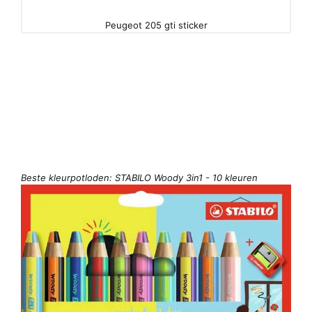
Peugeot 205 gti sticker
Beste kleurpotloden: STABILO Woody 3in1 - 10 kleuren