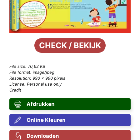
CHECK / BEKIJK
File size: 70,62 KB
File format: image/jpeg
Resolution: 990 × 990 pixels
License: Personal use only
Credit
Afdrukken
Online Kleuren
Downloaden