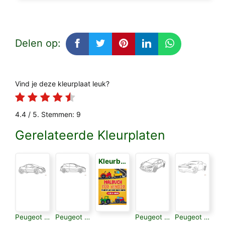
Delen op:
Vind je deze kleurplaat leuk?
4.4
/ 5. Stemmen:
9
Gerelateerde Kleurplaten
Kleurboek voor Kinderen 3
Peugeot 206 Cc
Peugeot 207 Rc
Peugeot 207 Sw
Peugeot 208