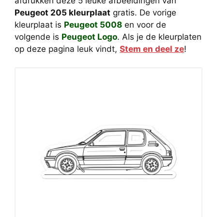
afdrukken deze 5 leuke afbeeldingen van
Peugeot 205 kleurplaat
gratis. De vorige
kleurplaat is
Peugeot 5008
en voor de
volgende is
Peugeot Logo
. Als je de kleurplaten
op deze pagina leuk vindt,
Stem en deel ze
!