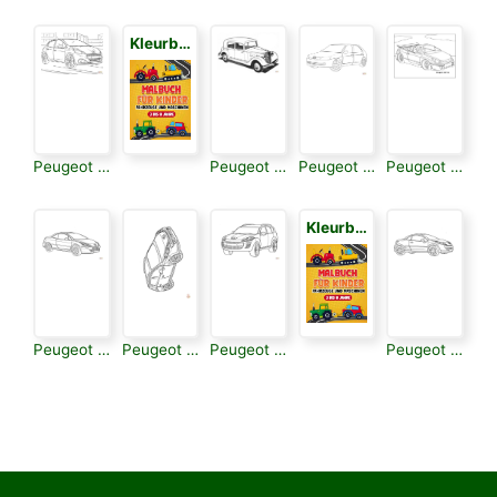
Kleurboek voor Kinderen 3
Peugeot 3008
Peugeot 301d
Peugeot 306
Peugeot 307 Cc
Kleurboek voor Kinderen 3
Peugeot 308 Gt
Peugeot 308 Sw
Peugeot 4007
Peugeot 407