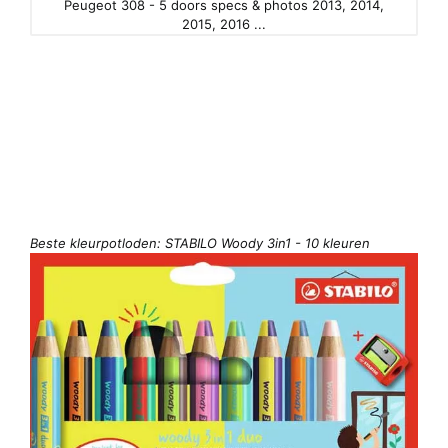
Peugeot 308 - 5 doors specs & photos 2013, 2014,
2015, 2016 ...
Beste kleurpotloden: STABILO Woody 3in1 - 10 kleuren