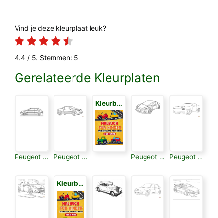
Vind je deze kleurplaat leuk?
4.4
/ 5. Stemmen:
5
Gerelateerde Kleurplaten
Kleurboek voor Kinderen 3
Peugeot 205
Peugeot 206 Cc
Peugeot 207 Sw
Peugeot 208
Kleurboek voor Kinderen 3