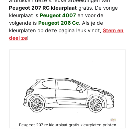
afdrukken deze 4 leuke afbeeldingen van
Peugeot 207 RC kleurplaat
gratis. De vorige
kleurplaat is
Peugeot 4007
en voor de
volgende is
Peugeot 206 Cc
. Als je de
kleurplaten op deze pagina leuk vindt,
Stem en
deel ze
!
Peugeot 207 rc kleurplaat gratis kleurplaten printen