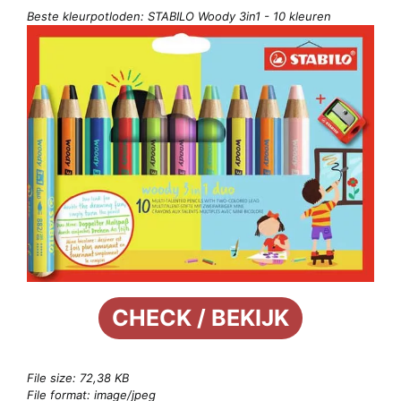
Beste kleurpotloden: STABILO Woody 3in1 - 10 kleuren
CHECK / BEKIJK
File size: 72,38 KB
File format: image/jpeg