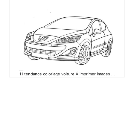
11 tendance coloriage voiture Ã imprimer images ...