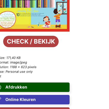
CHECK / BEKIJK
size: 171,40 KB
format: image/jpeg
ution: 1188 × 623 pixels
se: Personal use only
t
Afdrukken
Online Kleuren