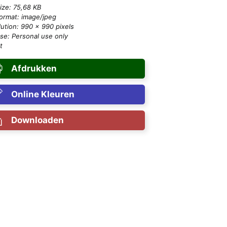
size: 75,68 KB
format: image/jpeg
ution: 990 × 990 pixels
se: Personal use only
t
Afdrukken
Online Kleuren
Downloaden