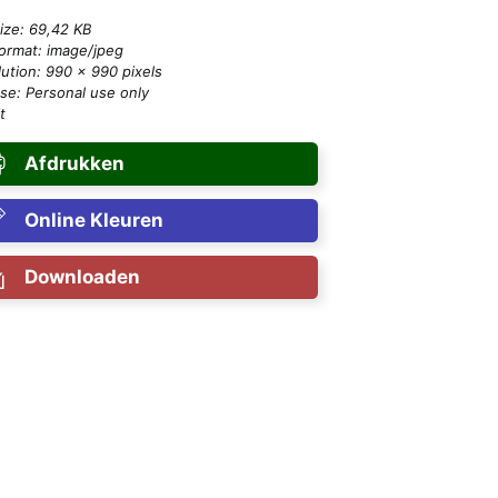
size: 69,42 KB
format: image/jpeg
ution: 990 × 990 pixels
se: Personal use only
t
Afdrukken
Online Kleuren
Downloaden