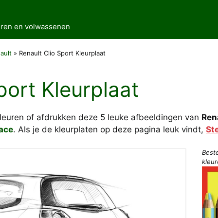
deren en volwassenen
ault
»
Renault Clio Sport Kleurplaat
port Kleurplaat
kleuren of afdrukken deze 5 leuke afbeeldingen van
Rena
ace
. Als je de kleurplaten op deze pagina leuk vindt,
St
Best
kleu