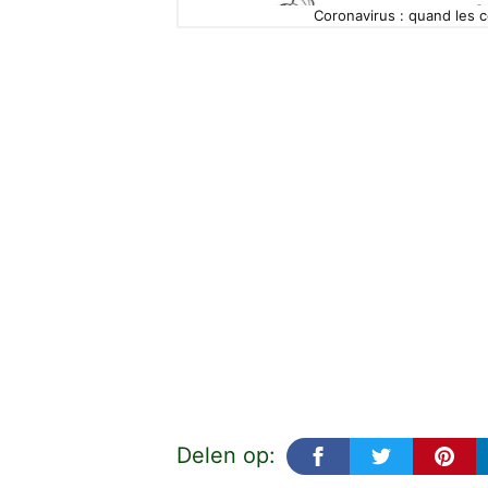
Coronavirus : quand les 
Delen op: