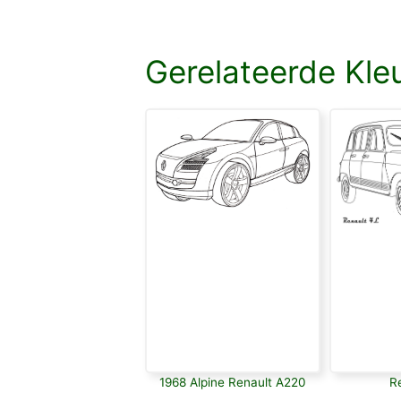
Gerelateerde Kle
1968 Alpine Renault A220
R