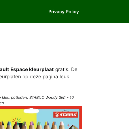
Privacy Policy
ault Espace kleurplaat
gratis. De
kleurplaten op deze pagina leuk
e kleurpotloden: STABILO Woody 3in1 - 10
ren