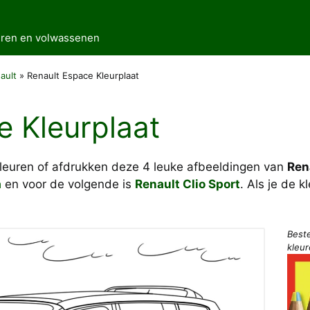
deren en volwassenen
ault
»
Renault Espace Kleurplaat
e Kleurplaat
kleuren of afdrukken deze 4 leuke afbeeldingen van
Ren
a
en voor de volgende is
Renault Clio Sport
. Als je de 
Best
kleu