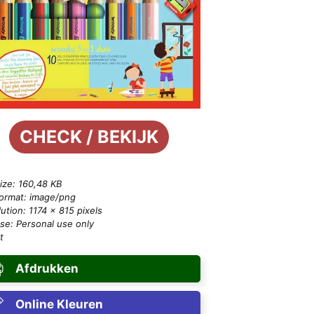
CHECK / BEKIJK
size: 160,48 KB
format: image/png
ution: 1174 × 815 pixels
se: Personal use only
t
Afdrukken
Online Kleuren