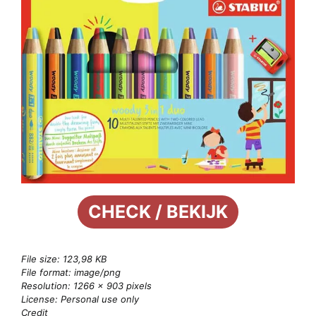
CHECK / BEKIJK
File size: 123,98 KB
File format: image/png
Resolution: 1266 × 903 pixels
License: Personal use only
Credit