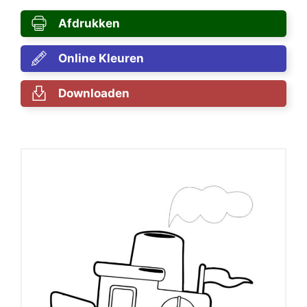
Afdrukken
Online Kleuren
Downloaden