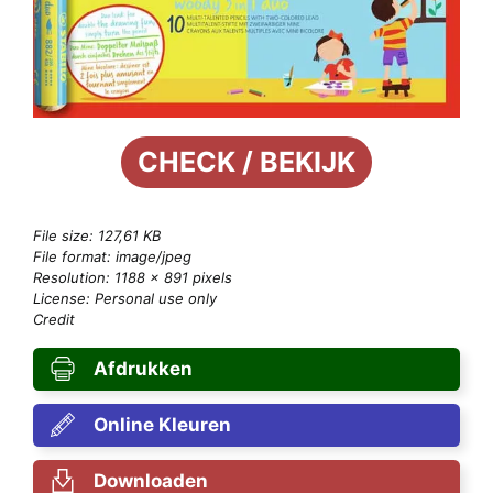
CHECK / BEKIJK
File size: 127,61 KB
File format: image/jpeg
Resolution: 1188 × 891 pixels
License: Personal use only
Credit
Afdrukken
Online Kleuren
Downloaden