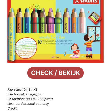
CHECK / BEKIJK
File size: 104,84 KB
File format: image/png
Resolution: 903 × 1266 pixels
License: Personal use only
Credit