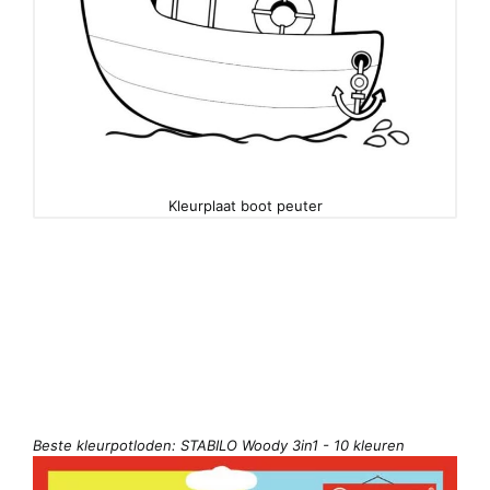
Kleurplaat boot peuter
Beste kleurpotloden: STABILO Woody 3in1 - 10 kleuren