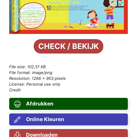
CHECK / BEKIJK
File size: 102,51 KB
File format: image/png
Resolution: 1266 × 903 pixels
License: Personal use only
Credit
Afdrukken
Online Kleuren
Downloaden