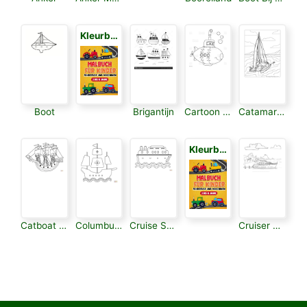
Kleurboek voor Kinderen 3
Boot
Brigantijn
Cartoon Schip
Catamaran
Kleurboek voor Kinderen 3
Catboat Zeilboot
Columbus Schip
Cruise Schip
Cruiser Boot