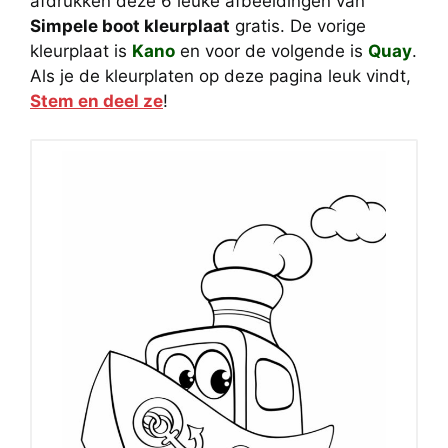
afdrukken deze 6 leuke afbeeldingen van
Simpele boot kleurplaat
gratis. De vorige
kleurplaat is
Kano
en voor de volgende is
Quay
.
Als je de kleurplaten op deze pagina leuk vindt,
Stem en deel ze
!