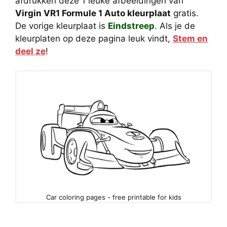
afdrukken deze 1 leuke afbeeldingen van
Virgin VR1 Formule 1 Auto kleurplaat
gratis.
De vorige kleurplaat is
Eindstreep
. Als je de
kleurplaten op deze pagina leuk vindt,
Stem en
deel ze
!
Car coloring pages - free printable for kids